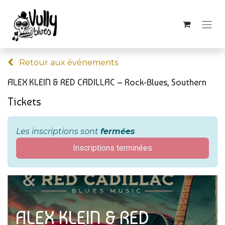
Retour aux événements
ALEX KLEIN & RED CADILLAC – Rock-Blues, Southern
Tickets
Les inscriptions sont
fermées
Inscriptions terminées
ALEX KLEIN & RED