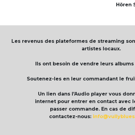
Hören S
Les revenus des plateformes de streaming sont 
artistes locaux.
Ils ont besoin de vendre leurs albums
Soutenez-les en leur commandant le fruit 
Un lien dans l'Audio player vous don
internet pour entrer en contact avec le
passer commande. En cas de diff
contactez-nous:
info@vullyblues