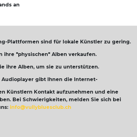
bands an
g-Plattformen sind für lokale Künstler zu gering.
 ihre "physischen" Alben verkaufen.
ie ihre Alben, um sie zu unterstützen.
m Audioplayer gibt Ihnen die Internet-
en Künstlern Kontakt aufzunehmen und eine
en. Bei Schwierigkeiten, melden Sie sich bei
uns:
info@vullybluesclub.ch