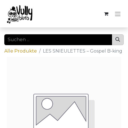
Alle Produkte
LES SNIEULETTES – Gospel B-king