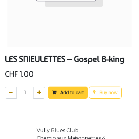
LES SNIEULETTES – Gospel B-king
CHF
1.00
Add to cart
Buy now
Vully Blues Club
Chemin aux Maisonnettes 4