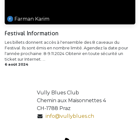
Farman Karim
Festival Information
Les billets donnent accès à l'ensemble des 8 caveaux du
Festival. Ils sont émis en nombre limité. Agendez la date pour
l'année prochaine: 8-9.11.2024 Obtenir en toute sécurité un
ticket sur Internet. ...
6 août 2024
Vully Blues Club
Chemin aux Maisonnettes 4
CH-1788 Praz
info@vullyblues.ch