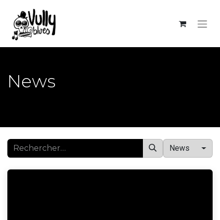
News
News